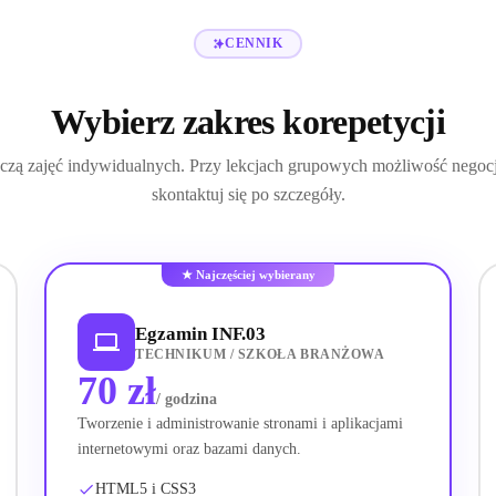
CENNIK
Wybierz zakres korepetycji
czą zajęć indywidualnych. Przy lekcjach grupowych możliwość negocja
skontaktuj się po szczegóły.
★ Najczęściej wybierany
Egzamin INF.03
TECHNIKUM / SZKOŁA BRANŻOWA
70 zł
/ godzina
Tworzenie i administrowanie stronami i aplikacjami
internetowymi oraz bazami danych.
HTML5 i CSS3