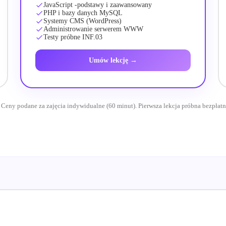
JavaScript -podstawy i zaawansowany
PHP i bazy danych MySQL
Systemy CMS (WordPress)
Administrowanie serwerem WWW
Testy próbne INF.03
Umów lekcję →
 Ceny podane za zajęcia indywidualne (60 minut). Pierwsza lekcja próbna bezpłatn