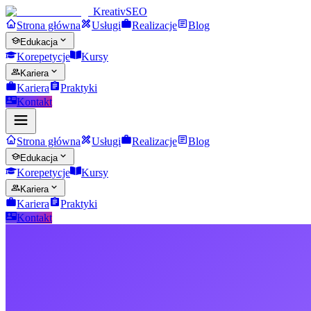
Kreativ
SEO
Strona główna
Usługi
Realizacje
Blog
Edukacja
Korepetycje
Kursy
Kariera
Kariera
Praktyki
Kontakt
Strona główna
Usługi
Realizacje
Blog
Edukacja
Korepetycje
Kursy
Kariera
Kariera
Praktyki
Kontakt