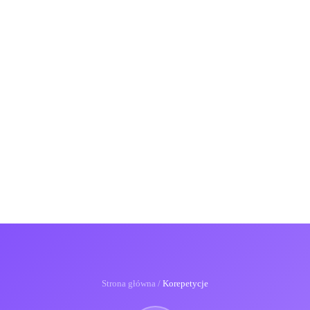
Strona główna
/
Korepetycje