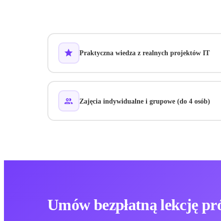
Praktyczna wiedza z realnych projektów IT
Zajęcia indywidualne i grupowe (do 4 osób)
Umów bezpłatną lekcję pr