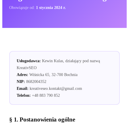
Obowiązuje od:
1 stycznia 2024 r.
Usługodawca:
Kewin Kulas, działający pod nazwą
KreativSEO
Adres:
Wiśnicka 65, 32-700 Bochnia
NIP:
8682004352
Email:
kreativeseo.kontakt@gmail.com
Telefon:
+48 883 790 852
§ 1. Postanowienia ogólne