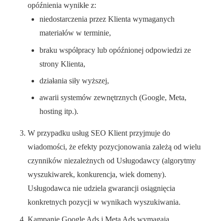
opóźnienia wynikłe z:
niedostarczenia przez Klienta wymaganych
materiałów w terminie,
braku współpracy lub opóźnionej odpowiedzi ze
strony Klienta,
działania siły wyższej,
awarii systemów zewnętrznych (Google, Meta,
hosting itp.).
W przypadku usług SEO Klient przyjmuje do
wiadomości, że efekty pozycjonowania zależą od wielu
czynników niezależnych od Usługodawcy (algorytmy
wyszukiwarek, konkurencja, wiek domeny).
Usługodawca nie udziela gwarancji osiągnięcia
konkretnych pozycji w wynikach wyszukiwania.
Kampanie Google Ads i Meta Ads wymagają