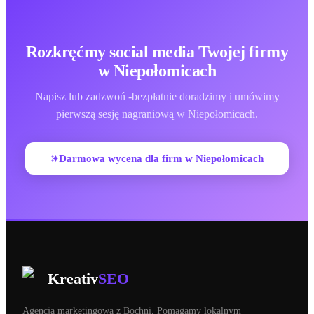
Rozkręćmy social media Twojej firmy
w Niepołomicach
Napisz lub zadzwoń -bezpłatnie doradzimy i umówimy
pierwszą sesję nagraniową
w Niepołomicach
.
Darmowa wycena dla firm
w Niepołomicach
Kreativ
SEO
Agencja marketingowa z Bochni. Pomagamy lokalnym