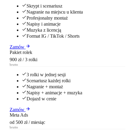
Skrypt i scenariusz
Nagranie na miejscu u klienta
Profesjonalny montaż
Napisy i animacje
Muzyka z licencją
Format IG / TikTok / Shorts
Zamów
Pakiet rolek
900 zł
/ 3 rolki
brutto
3 rolki w jednej sesji
Scenariusz każdej rolki
Nagranie + montaż
Napisy + animacje + muzyka
Dojazd w cenie
Zamów
Meta Ads
od 500 zł
/ miesiąc
brutto