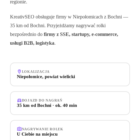
regionie.
KreativSEO obsługuje firmy
w Niepołomicach
z Bochni —
35 km od Bochni
. Przyjeżdżamy nagrywać rolki
bezpośrednio do
firmy z SSE, startupy, e-commerce,
usługi B2B, logistyka
.
LOKALIZACJA
Niepołomice, powiat wielicki
DOJAZD DO NAGRAŃ
35 km od Bochni · ok. 40 min
NAGRYWANIE ROLEK
U Ciebie na miejscu