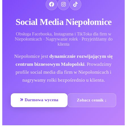
Social Media
Niepołomice
Obsługa Facebooka, Instagrama i TikToka dla firm
w
Niepołomicach
· Nagrywanie rolek · Przyjeżdżamy do
klienta
Niepołomice
jest
dynamicznie rozwijającym się
centrum biznesowym Małopolski
. Prowadzimy
profile social media dla firm
w Niepołomicach
i
nagrywamy rolki bezpośrednio u klienta.
Darmowa wycena
Zobacz cennik ↓