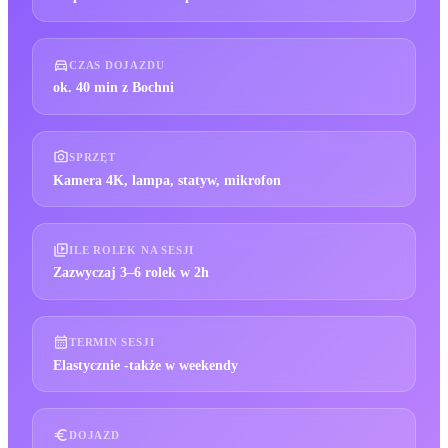
CZAS DOJAZDU
ok. 40 min z Bochni
SPRZĘT
Kamera 4K, lampa, statyw, mikrofon
ILE ROLEK NA SESJI
Zazwyczaj 3–6 rolek w 2h
TERMIN SESJI
Elastycznie -także w weekendy
DOJAZD