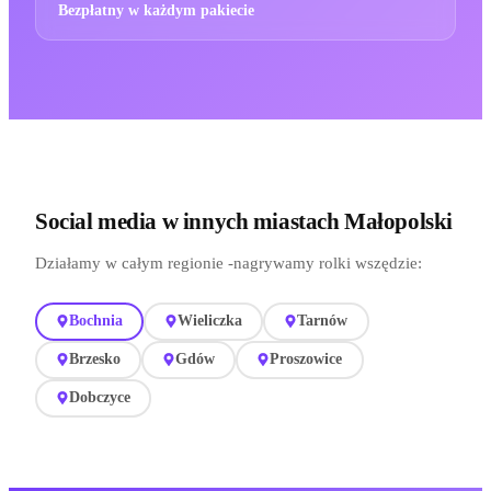
Bezpłatny w każdym pakiecie
Social media w innych miastach Małopolski
Działamy w całym regionie -nagrywamy rolki wszędzie:
Bochnia
Wieliczka
Tarnów
Brzesko
Gdów
Proszowice
Dobczyce