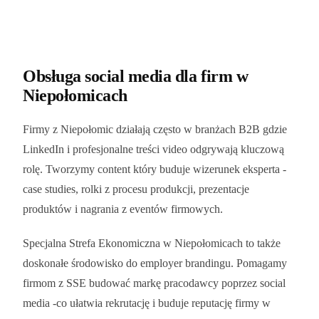
Obsługa social media dla firm
w
Niepołomicach
Firmy z Niepołomic działają często w branżach B2B gdzie
LinkedIn i profesjonalne treści video odgrywają kluczową
rolę. Tworzymy content który buduje wizerunek eksperta -
case studies, rolki z procesu produkcji, prezentacje
produktów i nagrania z eventów firmowych.
Specjalna Strefa Ekonomiczna w Niepołomicach to także
doskonałe środowisko do employer brandingu. Pomagamy
firmom z SSE budować markę pracodawcy poprzez social
media -co ułatwia rekrutację i buduje reputację firmy w