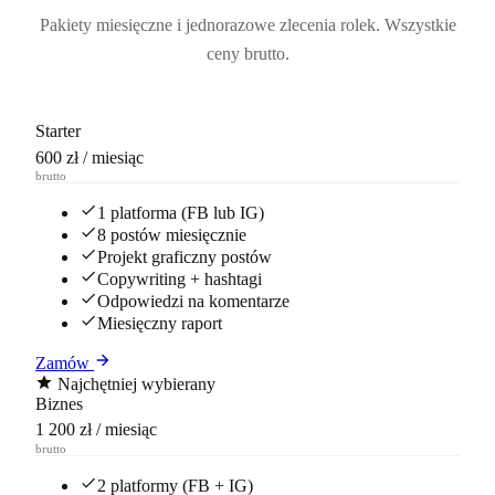
Pakiety miesięczne i jednorazowe zlecenia rolek. Wszystkie
ceny brutto.
Starter
600 zł
/ miesiąc
brutto
1 platforma (FB lub IG)
8 postów miesięcznie
Projekt graficzny postów
Copywriting + hashtagi
Odpowiedzi na komentarze
Miesięczny raport
Zamów
Najchętniej wybierany
Biznes
1 200 zł
/ miesiąc
brutto
2 platformy (FB + IG)